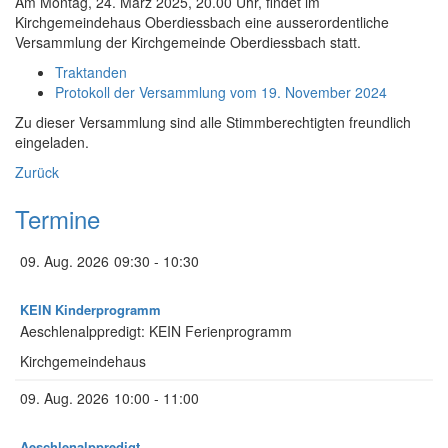
Am Montag, 24. März 2025, 20.00 Uhr, findet im
Kirchgemeindehaus Oberdiessbach eine ausserordentliche
Versammlung der Kirchgemeinde Oberdiessbach statt.
Traktanden
Protokoll der Versammlung vom 19. November 2024
Zu dieser Versammlung sind alle Stimmberechtigten freundlich
eingeladen.
Zurück
Termine
09. Aug. 2026
09:30 - 10:30
KEIN Kinderprogramm
Aeschlenalppredigt: KEIN Ferienprogramm
Kirchgemeindehaus
09. Aug. 2026
10:00 - 11:00
Aeschlenalppredigt