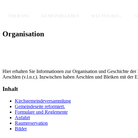
ÜBER UNS
GEMEINDELEBEN
WAS TUN BEI...
A
Organisation
Hier erhalten Sie Informationen zur Organisation und Geschichte der
Aeschlen (v.l.n.r.). Inzwischen haben Aeschlen und Bleiken mit der
Inhalt
Kirchgemeindeversammlung
Gemeindeseite reformiert.
Formulare und Reglemente
Anfahrt
Raumreservation
Bilder