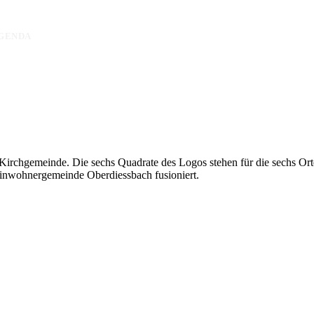
GENDA
 Kirchgemeinde. Die sechs Quadrate des Logos stehen für die sechs Ort
 Einwohnergemeinde Oberdiessbach fusioniert.