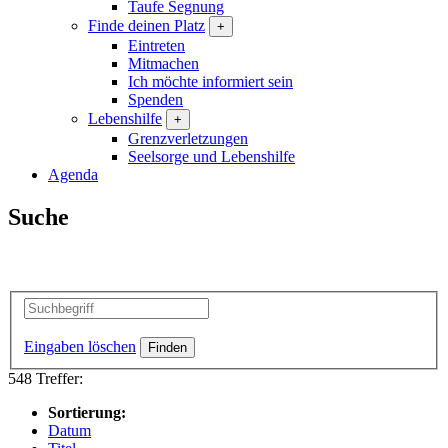
Taufe Segnung
Finde deinen Platz
+
Eintreten
Mitmachen
Ich möchte informiert sein
Spenden
Lebenshilfe
+
Grenzverletzungen
Seelsorge und Lebenshilfe
Agenda
Suche
Eingaben löschen
548 Treffer:
Sortierung:
Datum