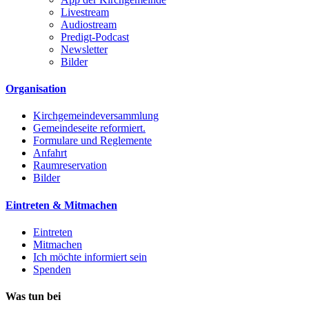
Livestream
Audiostream
Predigt-Podcast
Newsletter
Bilder
Organisation
Kirchgemeindeversammlung
Gemeindeseite reformiert.
Formulare und Reglemente
Anfahrt
Raumreservation
Bilder
Eintreten & Mitmachen
Eintreten
Mitmachen
Ich möchte informiert sein
Spenden
Was tun bei