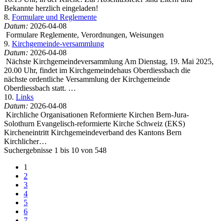
Bekannte herzlich eingeladen!
8.
Formulare und Reglemente
Datum:
2026-04-08
Formulare Reglemente, Verordnungen, Weisungen
9.
Kirchgemeinde-versammlung
Datum:
2026-04-08
Nächste Kirchgemeindeversammlung Am Dienstag, 19. Mai 2025,
20.00 Uhr, findet im Kirchgemeindehaus Oberdiessbach die
nächste ordentliche Versammlung der Kirchgemeinde
Oberdiessbach statt. …
10.
Links
Datum:
2026-04-08
Kirchliche Organisationen Reformierte Kirchen Bern-Jura-
Solothurn Evangelisch-reformierte Kirche Schweiz (EKS)
Kircheneintritt Kirchgemeindeverband des Kantons Bern
Kirchlicher…
Suchergebnisse 1 bis 10 von 548
1
2
3
4
5
6
7