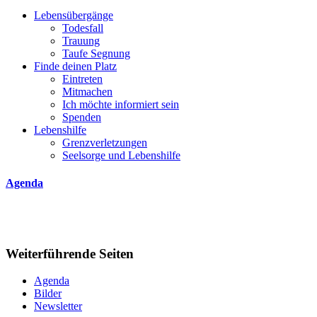
Lebensübergänge
Todesfall
Trauung
Taufe Segnung
Finde deinen Platz
Eintreten
Mitmachen
Ich möchte informiert sein
Spenden
Lebenshilfe
Grenzverletzungen
Seelsorge und Lebenshilfe
Agenda
Weiterführende Seiten
Agenda
Bilder
Newsletter