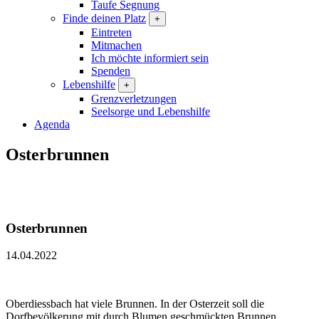
Taufe Segnung
Finde deinen Platz
+
Eintreten
Mitmachen
Ich möchte informiert sein
Spenden
Lebenshilfe
+
Grenzverletzungen
Seelsorge und Lebenshilfe
Agenda
Osterbrunnen
Osterbrunnen
14.04.2022
Oberdiessbach hat viele Brunnen. In der Osterzeit soll die
Dorfbevölkerung mit durch Blumen geschmückten Brunnen