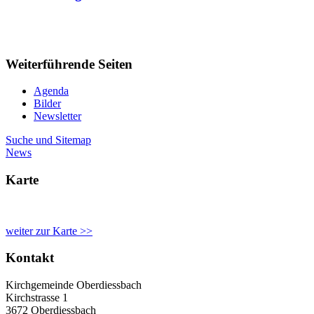
Weiterführende Seiten
Agenda
Bilder
Newsletter
Suche und Sitemap
News
Karte
weiter zur Karte >>
Kontakt
Kirchgemeinde Oberdiessbach
Kirchstrasse 1
3672 Oberdiessbach