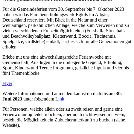
Für die Gemeindeferien vom 30. September bis 7. Oktober 2023
haben wir das Familienerholungswerk Eglofs im Allgäu,
Deutschland reserviert. Mit Blick in die Natur und einer
weitläufigen, parkähnlichen Anlage, welche zum Verweilen und zu
vielen verschiedenen Freizeitmöglichkeiten (Fussball-, Streetball-
und Beachvolleyballplatz, Kletterwand, Boccia, Tischtennis,
Spielplätze, Grillstelle) einlädt, lässt es sich für alle Generationen gut
erholen.
Erlebe mit uns eine abwechslungsreiche Ferienwoche mit
Gemeinschaft, Ausflügen in die umliegende Gegend, Erholung,
Sport, Kinder- und Teenie Programm, geistliche Inputs und vier bis
fünf Themenblöcke.
Flyer
Weitere Informationen und anmelden kannst du dich bis am
30.
Juni 2023
unter folgendem
Link.
Für Personen, welche allein oder zu zweit reisen und gerne eine
Ferienwohnung teilen möchten, aber noch nicht wissen mit wem,
besteht die Möglichkeit ein Zubucherunterkunft zu buchen (siehe
Website).