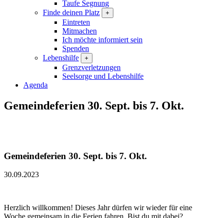
Taufe Segnung
Finde deinen Platz
+
Eintreten
Mitmachen
Ich möchte informiert sein
Spenden
Lebenshilfe
+
Grenzverletzungen
Seelsorge und Lebenshilfe
Agenda
Gemeindeferien 30. Sept. bis 7. Okt.
Gemeindeferien 30. Sept. bis 7. Okt.
30.09.2023
Herzlich willkommen! Dieses Jahr dürfen wir wieder für eine
Woche gemeinsam in die Ferien fahren. Bist du mit dabei?