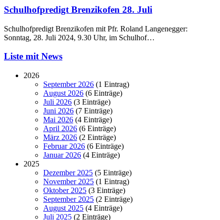
Schulhofpredigt Brenzikofen 28. Juli
Schulhofpredigt Brenzikofen mit Pfr. Roland Langenegger:
Sonntag, 28. Juli 2024, 9.30 Uhr, im Schulhof…
Liste mit News
2026
September 2026
(1 Eintrag)
August 2026
(6 Einträge)
Juli 2026
(3 Einträge)
Juni 2026
(7 Einträge)
Mai 2026
(4 Einträge)
April 2026
(6 Einträge)
März 2026
(2 Einträge)
Februar 2026
(6 Einträge)
Januar 2026
(4 Einträge)
2025
Dezember 2025
(5 Einträge)
November 2025
(1 Eintrag)
Oktober 2025
(3 Einträge)
September 2025
(2 Einträge)
August 2025
(4 Einträge)
Juli 2025
(2 Einträge)