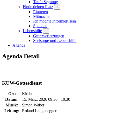
Taufe Segnung
Finde deinen Platz
+
Eintreten
Mitmachen
Ich möchte informiert sein
Spenden
Lebenshilfe
+
Grenzverletzungen
Seelsorge und Lebenshilfe
Agenda
Agenda Detail
KUW-Gottesdienst
Ort:
Kirche
Datum:
15. März. 2026 09:30 - 10:30
Musik:
Simon Waber
Leitung:
Roland Langenegger