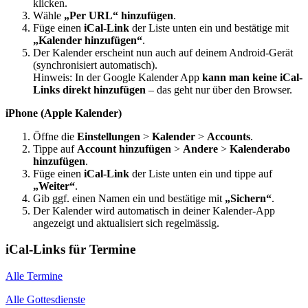
klicken.
Wähle
„Per URL“ hinzufügen
.
Füge einen
iCal-Link
der Liste unten ein und bestätige mit
„Kalender hinzufügen“
.
Der Kalender erscheint nun auch auf deinem Android-Gerät
(synchronisiert automatisch).
Hinweis: In der Google Kalender App
kann man keine iCal-
Links direkt hinzufügen
– das geht nur über den Browser.
iPhone (Apple Kalender)
Öffne die
Einstellungen
>
Kalender
>
Accounts
.
Tippe auf
Account hinzufügen
>
Andere
>
Kalenderabo
hinzufügen
.
Füge einen
iCal-Link
der Liste unten ein und tippe auf
„Weiter“
.
Gib ggf. einen Namen ein und bestätige mit
„Sichern“
.
Der Kalender wird automatisch in deiner Kalender-App
angezeigt und aktualisiert sich regelmässig.
iCal-Links für Termine
Alle Termine
Alle Gottesdienste