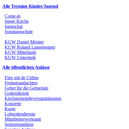
Alle Termine Kinder/Jugend
Come-in
Junge Kirche
Jungschar
Sonntagsschule
KUW Daniel Meister
KUW Roland Langenegger
KUW Mittelstufe
KUW Unterstufe
Alle öffentlichen Anlässe
Fiire mit de Chline
Freitagsandachten
Gebet für die Gemeinde
Gottesdienste
Kirchgemeindeversammlungen
Konzerte
Kurse
Lobgottesdienste
Mitarbeiterwerkstatt
Seniorenanlässe