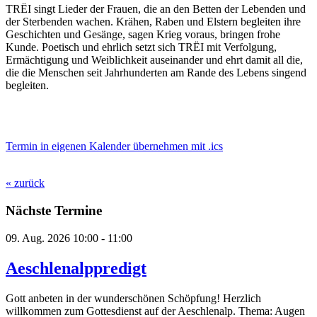
TRËI singt Lieder der Frauen, die an den Betten der Lebenden und
der Sterbenden wachen. Krähen, Raben und Elstern begleiten ihre
Geschichten und Gesänge, sagen Krieg voraus, bringen frohe
Kunde. Poetisch und ehrlich setzt sich TRËI mit Verfolgung,
Ermächtigung und Weiblichkeit auseinander und ehrt damit all die,
die die Menschen seit Jahrhunderten am Rande des Lebens singend
begleiten.
Termin in eigenen Kalender übernehmen mit .ics
« zurück
Nächste Termine
09. Aug. 2026
10:00 - 11:00
Aeschlenalppredigt
Gott anbeten in der wunderschönen Schöpfung! Herzlich
willkommen zum Gottesdienst auf der Aeschlenalp. Thema: Augen