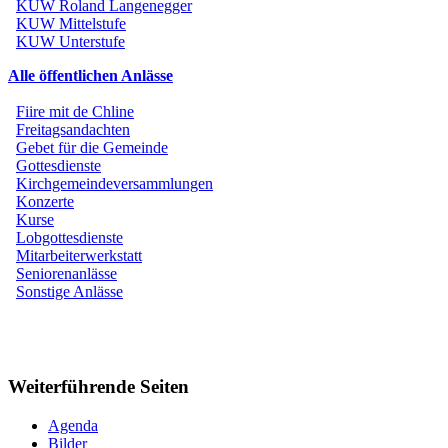
KUW Roland Langenegger
KUW Mittelstufe
KUW Unterstufe
Alle öffentlichen Anlässe
Fiire mit de Chline
Freitagsandachten
Gebet für die Gemeinde
Gottesdienste
Kirchgemeindeversammlungen
Konzerte
Kurse
Lobgottesdienste
Mitarbeiterwerkstatt
Seniorenanlässe
Sonstige Anlässe
Weiterführende Seiten
Agenda
Bilder