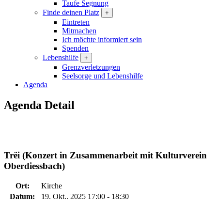
Taufe Segnung
Finde deinen Platz
+
Eintreten
Mitmachen
Ich möchte informiert sein
Spenden
Lebenshilfe
+
Grenzverletzungen
Seelsorge und Lebenshilfe
Agenda
Agenda Detail
Trëi (Konzert in Zusammenarbeit mit Kulturverein
Oberdiessbach)
Ort:
Kirche
Datum:
19. Okt.. 2025 17:00 - 18:30