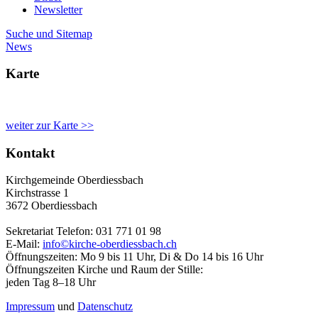
Newsletter
Suche und Sitemap
News
Karte
weiter zur Karte >>
Kontakt
Kirchgemeinde Oberdiessbach
Kirchstrasse 1
3672 Oberdiessbach
Sekretariat Telefon: 031 771 01 98
E-Mail:
info©kirche-oberdiessbach.ch
Öffnungszeiten: Mo 9 bis 11 Uhr, Di & Do 14 bis 16 Uhr
Öffnungszeiten Kirche und Raum der Stille:
jeden Tag 8–18 Uhr
Impressum
und
Datenschutz