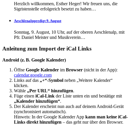
Herzlich willkommen, Esther Heger! Wir freuen uns, die
Sigristenstelle erfolgreich besetzt zu haben…
Aeschlenalppredigt 9. August
Sonntag, 9. August, 10 Uhr, auf der oberen Aeschlenalp, mit
Pfr. Daniel Meister und Musikverein…
Anleitung zum Import der iCal Links
Android (z. B. Google Kalender)
Öffne
Google Kalender
im
Browser
(nicht in der App):
calendar.google.com
Links auf das
„+“-Symbol
neben „Weitere Kalender“
klicken.
Wähle
„Per URL“ hinzufügen
.
Füge einen
iCal-Link
der Liste unten ein und bestätige mit
„Kalender hinzufügen“
.
Der Kalender erscheint nun auch auf deinem Android-Gerät
(synchronisiert automatisch).
Hinweis: In der Google Kalender App
kann man keine iCal-
Links direkt hinzufügen
– das geht nur über den Browser.