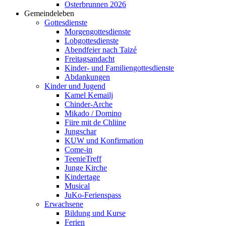
Osterbrunnen 2026
Gemeindeleben
Gottesdienste
Morgengottesdienste
Lobgottesdienste
Abendfeier nach Taizé
Freitagsandacht
Kinder- und Familien­gottesdienste
Abdankungen
Kinder und Jugend
Kamel Kemailj
Chinder-Arche
Mikado / Domino
Fiire mit de Chliine
Jungschar
KUW und Konfirmation
Come-in
TeenieTreff
Junge Kirche
Kindertage
Musical
JuKo-Ferienspass
Erwachsene
Bildung und Kurse
Ferien