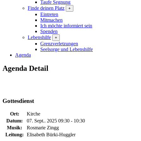
Taufe Segnung
Finde deinen Platz
+
Eintreten
Mitmachen
Ich möchte informiert sein
Spenden
Lebenshilfe
+
Grenzverletzungen
Seelsorge und Lebenshilfe
Agenda
Agenda Detail
Gottesdienst
Ort:
Kirche
Datum:
07. Sept.. 2025 09:30 - 10:30
Musik:
Rosmarie Zingg
Leitung:
Elisabeth Bürki-Huggler