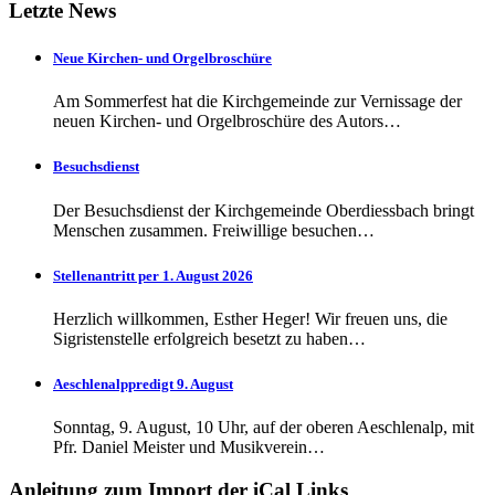
Letzte News
Neue Kirchen- und Orgelbroschüre
Am Sommerfest hat die Kirchgemeinde zur Vernissage der
neuen Kirchen- und Orgelbroschüre des Autors…
Besuchsdienst
Der Besuchsdienst der Kirchgemeinde Oberdiessbach bringt
Menschen zusammen. Freiwillige besuchen…
Stellenantritt per 1. August 2026
Herzlich willkommen, Esther Heger! Wir freuen uns, die
Sigristenstelle erfolgreich besetzt zu haben…
Aeschlenalppredigt 9. August
Sonntag, 9. August, 10 Uhr, auf der oberen Aeschlenalp, mit
Pfr. Daniel Meister und Musikverein…
Anleitung zum Import der iCal Links