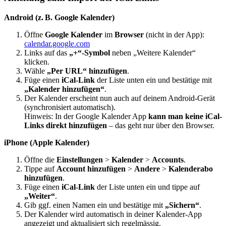
Android (z. B. Google Kalender)
Öffne
Google Kalender
im
Browser
(nicht in der App):
calendar.google.com
Links auf das
„+“-Symbol
neben „Weitere Kalender“
klicken.
Wähle
„Per URL“ hinzufügen
.
Füge einen
iCal-Link
der Liste unten ein und bestätige mit
„Kalender hinzufügen“
.
Der Kalender erscheint nun auch auf deinem Android-Gerät
(synchronisiert automatisch).
Hinweis: In der Google Kalender App
kann man keine iCal-
Links direkt hinzufügen
– das geht nur über den Browser.
iPhone (Apple Kalender)
Öffne die
Einstellungen
>
Kalender
>
Accounts
.
Tippe auf
Account hinzufügen
>
Andere
>
Kalenderabo
hinzufügen
.
Füge einen
iCal-Link
der Liste unten ein und tippe auf
„Weiter“
.
Gib ggf. einen Namen ein und bestätige mit
„Sichern“
.
Der Kalender wird automatisch in deiner Kalender-App
angezeigt und aktualisiert sich regelmässig.