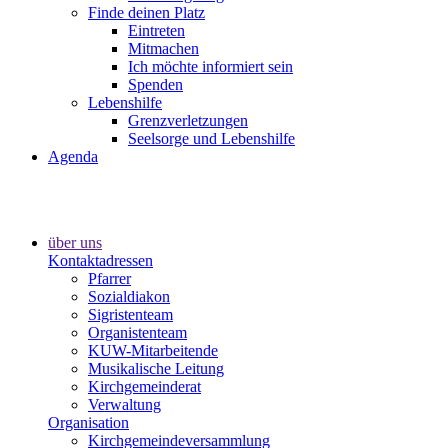
Finde deinen Platz
Eintreten
Mitmachen
Ich möchte informiert sein
Spenden
Lebenshilfe
Grenzverletzungen
Seelsorge und Lebenshilfe
Agenda
über uns
Kontaktadressen
Pfarrer
Sozialdiakon
Sigristenteam
Organistenteam
KUW-Mitarbeitende
Musikalische Leitung
Kirchgemeinderat
Verwaltung
Organisation
Kirchgemeindeversammlung