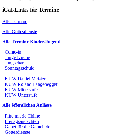
iCal-Links für Termine
Alle Termine
Alle Gottesdienste
Alle Termine Kinder/Jugend
Come-in
Junge Kirche
Jungschar
Sonntagsschule
KUW Daniel Meister
KUW Roland Langenegger
KUW Mittelstufe
KUW Unterstufe
Alle öffentlichen Anlässe
Fiire mit de Chline
Freitagsandachten
Gebet für die Gemeinde
Gottesdienste