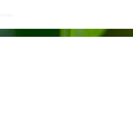
GENDA