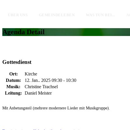
ÜBER UNS
GEMEINDELEBEN
WAS TUN BEI...
A
Agenda Detail
Gottesdienst
Ort:
Kirche
Datum:
12. Jan.. 2025 09:30 - 10:30
Musik:
Christine Trachsel
Leitung:
Daniel Meister
Mit Anbetungsteil (mehrere modernere Lieder mit Musikgruppe).