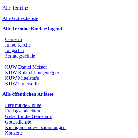
Alle Termine
Alle Gottesdienste
Alle Termine Kinder/Jugend
Come-in
Junge Kirche
Jungschar
Sonntagsschule
KUW Daniel Meister
KUW Roland Langenegger
KUW Mittelstufe
KUW Unterstufe
Alle öffentlichen Anlässe
Fiire mit de Chline
Freitagsandachten
Gebet für die Gemeinde
Gottesdienste
Kirchgemeindeversammlungen
Konzerte